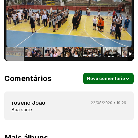
Comentários
Novo comentário
roseno João
22/08/2020 • 19:29
Boa sorte
Mais álbuns