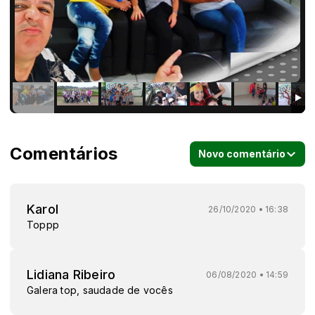
Comentários
Novo comentário
Karol
26/10/2020 • 16:38
Toppp
Lidiana Ribeiro
06/08/2020 • 14:59
Galera top, saudade de vocês